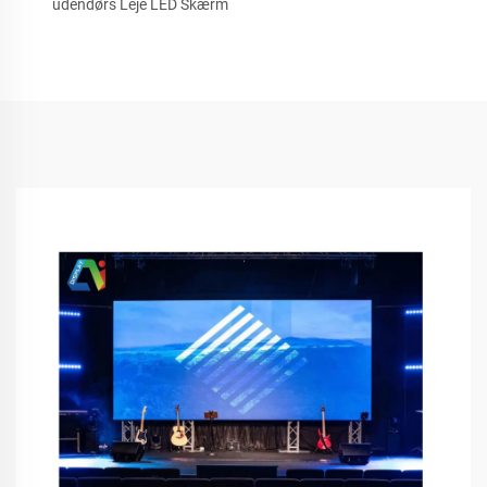
udendørs Leje LED Skærm