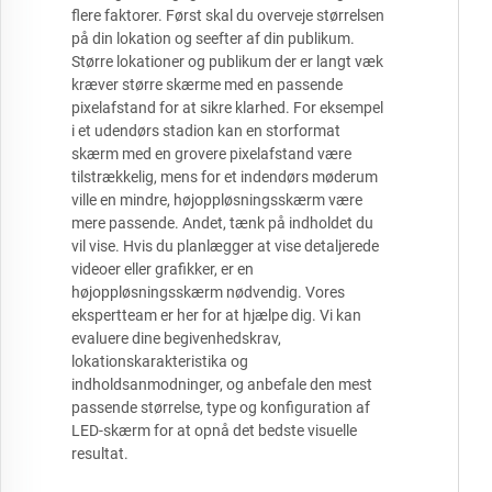
flere faktorer. Først skal du overveje størrelsen
på din lokation og seefter af din publikum.
Større lokationer og publikum der er langt væk
kræver større skærme med en passende
pixelafstand for at sikre klarhed. For eksempel
i et udendørs stadion kan en storformat
skærm med en grovere pixelafstand være
tilstrækkelig, mens for et indendørs møderum
ville en mindre, højoppløsningsskærm være
mere passende. Andet, tænk på indholdet du
vil vise. Hvis du planlægger at vise detaljerede
videoer eller grafikker, er en
højoppløsningsskærm nødvendig. Vores
ekspertteam er her for at hjælpe dig. Vi kan
evaluere dine begivenhedskrav,
lokationskarakteristika og
indholdsanmodninger, og anbefale den mest
passende størrelse, type og konfiguration af
LED-skærm for at opnå det bedste visuelle
resultat.