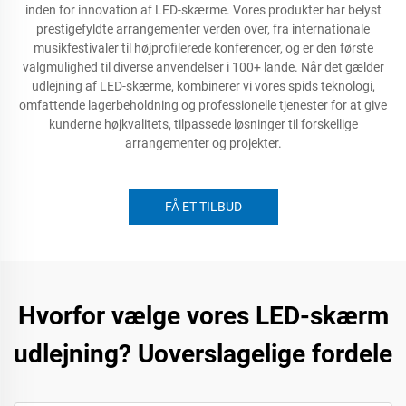
inden for innovation af LED-skærme. Vores produkter har belyst
prestigefyldte arrangementer verden over, fra internationale
musikfestivaler til højprofilerede konferencer, og er den første
valgmulighed til diverse anvendelser i 100+ lande. Når det gælder
udlejning af LED-skærme, kombinerer vi vores spids teknologi,
omfattende lagerbeholdning og professionelle tjenester for at give
kunderne højkvalitets, tilpassede løsninger til forskellige
arrangementer og projekter.
FÅ ET TILBUD
Hvorfor vælge vores LED-skærm
udlejning? Uoverslagelige fordele