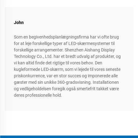
John
Som en begivenhedsplanlægningsfirma har vi ofte brug
for at leje forskellige typer af LED-skærmesystemer til
forskellige arrangementer. Shenzhen Aishang Display
Technology Co., Ltd. har et bredt udvalg af produkter, og
vi kan altid finde det rigtige til vores behov. Den
kugleformede LED-skærm, som vi lejede til vores seneste
priskonkurrence, var en stor succes og imponerede alle
gæster med sin unikke 360-gradsvisning. Installationen
og vedligeholdelsen foregik også smertefrit takket være
deres professionelle hold.