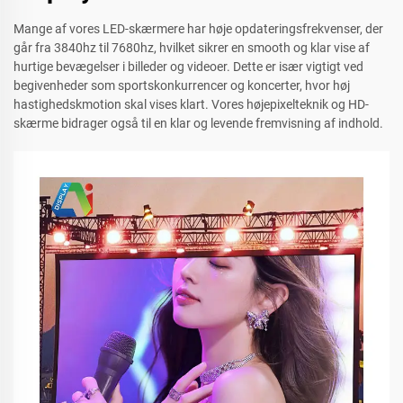
Mange af vores LED-skærmere har høje opdateringsfrekvenser, der
går fra 3840hz til 7680hz, hvilket sikrer en smooth og klar vise af
hurtige bevægelser i billeder og videoer. Dette er især vigtigt ved
begivenheder som sportskonkurrencer og koncerter, hvor høj
hastighedskmotion skal vises klart. Vores højepixelteknik og HD-
skærme bidrager også til en klar og levende fremvisning af indhold.