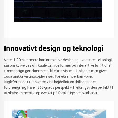
Innovativt design og teknologi
Vores LED-skærmere har innovative design og avanceret teknologi,
såsom kurve design, kugleformige former og interaktive funktioner.
Disse design gør skærmene ikke kun visuelt tiltalende, men giver
også unikke vistingsoplevelser. For eksempel kan vores
kugleformede LED-skærm vise højdefinitionsbilleder uden
forvrængning fra en 360-grads perspektiv, hvilket gør den perfekt til
at skabe immersive oplevelser på forskellige begivenheder.