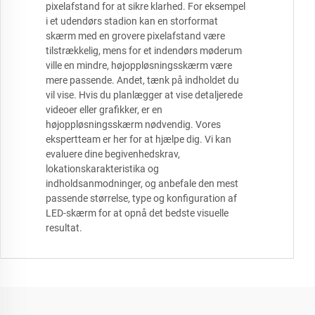
pixelafstand for at sikre klarhed. For eksempel
i et udendørs stadion kan en storformat
skærm med en grovere pixelafstand være
tilstrækkelig, mens for et indendørs møderum
ville en mindre, højoppløsningsskærm være
mere passende. Andet, tænk på indholdet du
vil vise. Hvis du planlægger at vise detaljerede
videoer eller grafikker, er en
højoppløsningsskærm nødvendig. Vores
ekspertteam er her for at hjælpe dig. Vi kan
evaluere dine begivenhedskrav,
lokationskarakteristika og
indholdsanmodninger, og anbefale den mest
passende størrelse, type og konfiguration af
LED-skærm for at opnå det bedste visuelle
resultat.