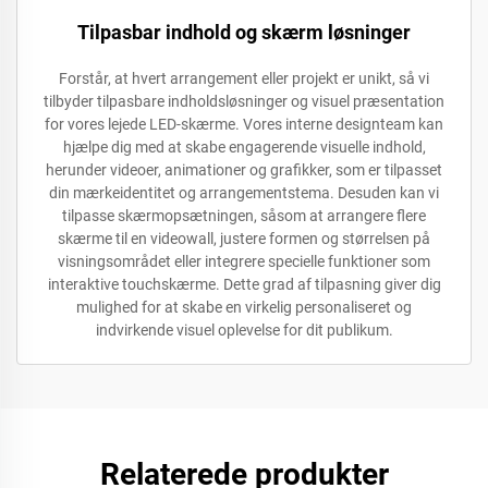
Tilpasbar indhold og skærm løsninger
Forstår, at hvert arrangement eller projekt er unikt, så vi
tilbyder tilpasbare indholdsløsninger og visuel præsentation
for vores lejede LED-skærme. Vores interne designteam kan
hjælpe dig med at skabe engagerende visuelle indhold,
herunder videoer, animationer og grafikker, som er tilpasset
din mærkeidentitet og arrangementstema. Desuden kan vi
tilpasse skærmopsætningen, såsom at arrangere flere
skærme til en videowall, justere formen og størrelsen på
visningsområdet eller integrere specielle funktioner som
interaktive touchskærme. Dette grad af tilpasning giver dig
mulighed for at skabe en virkelig personaliseret og
indvirkende visuel oplevelse for dit publikum.
Relaterede produkter