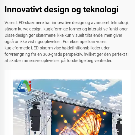
Innovativt design og teknologi
Vores LED-skærmere har innovative design og avanceret teknologi,
såsom kurve design, kugleformige former og interaktive funktioner.
Disse design gør skærmene ikke kun visuelt tiltalende, men giver
også unikke vistingsoplevelser. For eksempel kan vores
kugleformede LED-skærm vise højdefinitionsbilleder uden
forvrængning fra en 360-grads perspektiv, hvilket gør den perfekt til
at skabe immersive oplevelser på forskellige begivenheder.