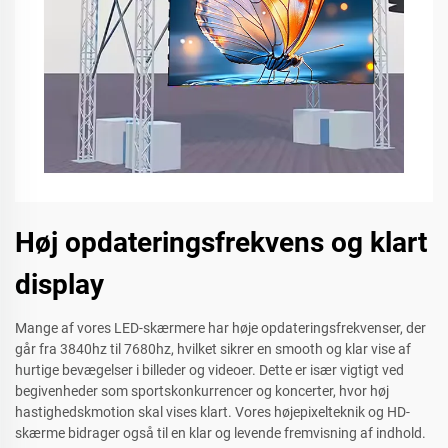
Høj opdateringsfrekvens og klart
display
Mange af vores LED-skærmere har høje opdateringsfrekvenser, der
går fra 3840hz til 7680hz, hvilket sikrer en smooth og klar vise af
hurtige bevægelser i billeder og videoer. Dette er især vigtigt ved
begivenheder som sportskonkurrencer og koncerter, hvor høj
hastighedskmotion skal vises klart. Vores højepixelteknik og HD-
skærme bidrager også til en klar og levende fremvisning af indhold.