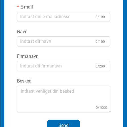
E-mail
0/100
Navn
0/100
Firmanavn
0/200
Besked
0/1000
Send