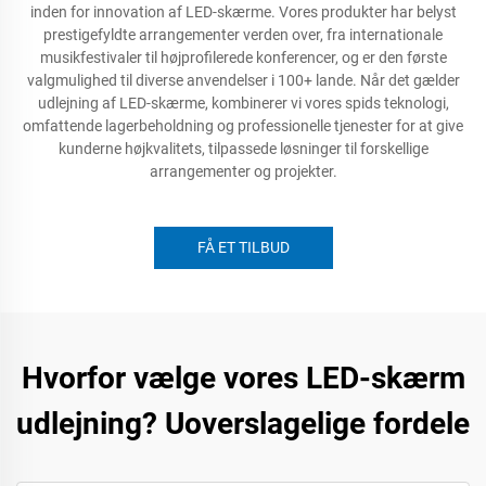
inden for innovation af LED-skærme. Vores produkter har belyst
prestigefyldte arrangementer verden over, fra internationale
musikfestivaler til højprofilerede konferencer, og er den første
valgmulighed til diverse anvendelser i 100+ lande. Når det gælder
udlejning af LED-skærme, kombinerer vi vores spids teknologi,
omfattende lagerbeholdning og professionelle tjenester for at give
kunderne højkvalitets, tilpassede løsninger til forskellige
arrangementer og projekter.
FÅ ET TILBUD
Hvorfor vælge vores LED-skærm
udlejning? Uoverslagelige fordele