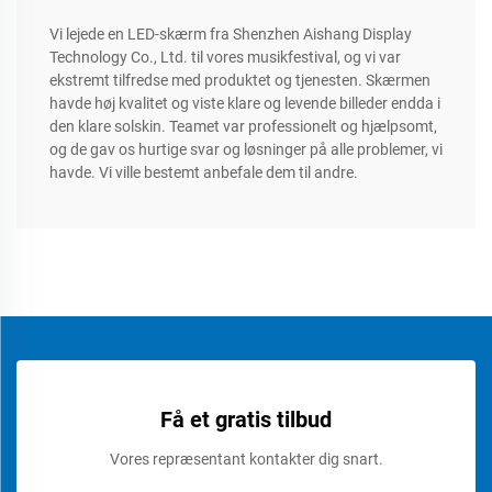
Vi lejede en LED-skærm fra Shenzhen Aishang Display
Technology Co., Ltd. til vores musikfestival, og vi var
ekstremt tilfredse med produktet og tjenesten. Skærmen
havde høj kvalitet og viste klare og levende billeder endda i
den klare solskin. Teamet var professionelt og hjælpsomt,
og de gav os hurtige svar og løsninger på alle problemer, vi
havde. Vi ville bestemt anbefale dem til andre.
Få et gratis tilbud
Vores repræsentant kontakter dig snart.