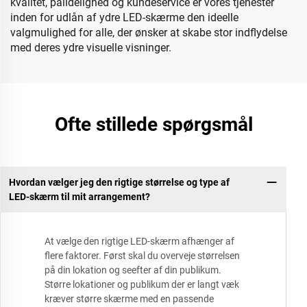
kvalitet, pålidelighed og kundeservice er vores tjenester
inden for udlån af ydre LED-skærme den ideelle
valgmulighed for alle, der ønsker at skabe stor indflydelse
med deres ydre visuelle visninger.
Ofte stillede spørgsmål
Hvordan vælger jeg den rigtige størrelse og type af
LED-skærm til mit arrangement?
At vælge den rigtige LED-skærm afhænger af
flere faktorer. Først skal du overveje størrelsen
på din lokation og seefter af din publikum.
Større lokationer og publikum der er langt væk
kræver større skærme med en passende