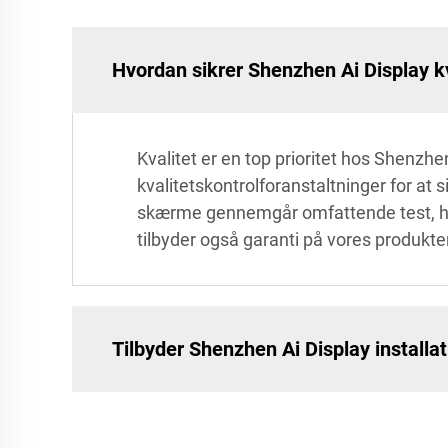
Hvordan sikrer Shenzhen Ai Display 
Kvalitet er en top prioritet hos Shenz
kvalitetskontrolforanstaltninger for at
skærme gennemgår omfattende test, heru
tilbyder også garanti på vores produkter
Tilbyder Shenzhen Ai Display install