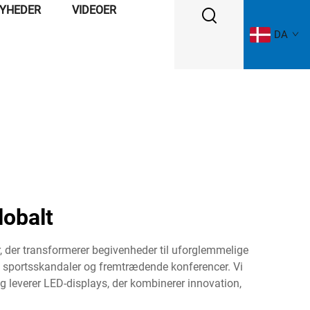
YHEDER
VIDEOER
DA
lobalt
r, der transformerer begivenheder til uforglemmelige
ore sportsskandaler og fremtrædende konferencer. Vi
g leverer LED-displays, der kombinerer innovation,