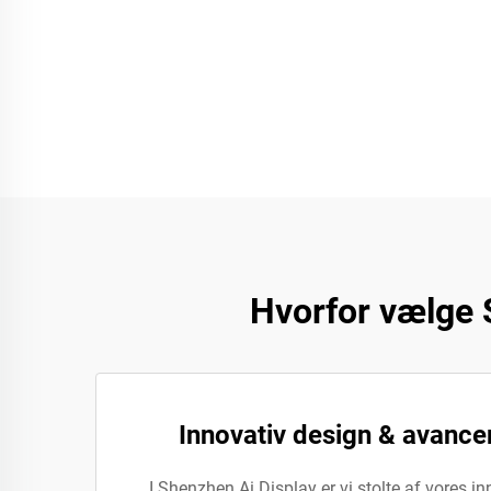
Hvorfor vælge 
Innovativ design & avance
I Shenzhen Ai Display er vi stolte af vores 