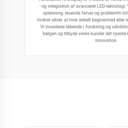
og integration af avanceret LED-teknologi.
opløsning, levende farver og problemfri in
hvilket sikrer, at hver enkelt begivenhed eller i
Vi investerer løbende i forskning og udviklin
bølgen og tilbyde vores kunder det nyest
innovation.