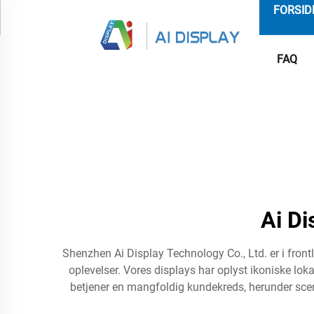
FORSID
FAQ
Ai Di
Shenzhen Ai Display Technology Co., Ltd. er i front
oplevelser. Vores displays har oplyst ikoniske lok
betjener en mangfoldig kundekreds, herunder scene