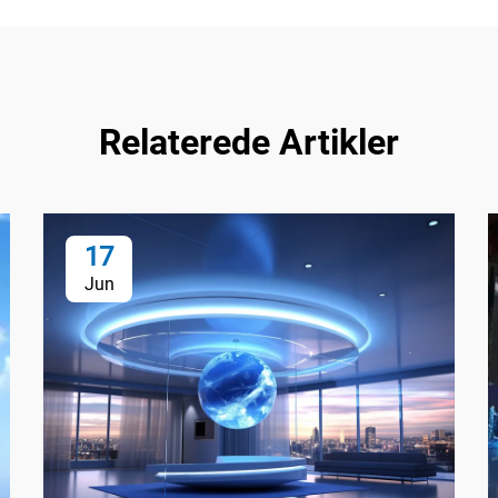
Relaterede Artikler
17
Jun