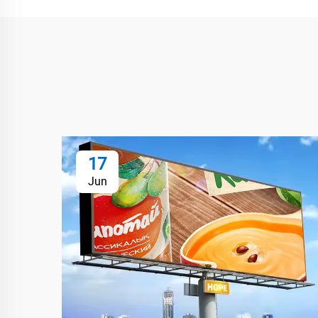
17
Jun