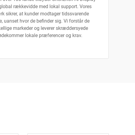
 global rækkevidde med lokal support. Vores
rk sikrer, at kunder modtager tidssvarende
, uanset hvor de befinder sig. Vi forstår de
kellige markeder og leverer skræddersyede
mødekommer lokale præferencer og krav.