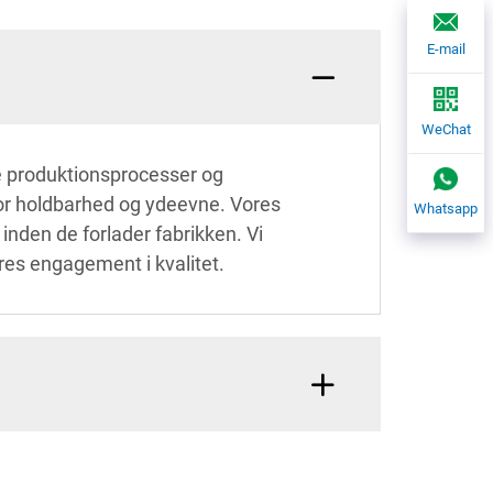
E-mail
WeChat
de produktionsprocesser og
 for holdbarhed og ydeevne. Vores
Whatsapp
nden de forlader fabrikken. Vi
ores engagement i kvalitet.