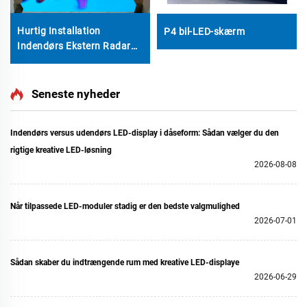
Hurtig Installation
P4 bil-LED-skærm
Indendørs Ekstern Radar
P2.5 LED Digital Dance
Floor Tiles Video Væg
Interaktiv KTV Gårdsbillede
Seneste nyheder
Visningsskærm
Indendørs versus udendørs LED-display i dåseform: Sådan vælger du den
rigtige kreative LED-løsning
2026-08-08
Når tilpassede LED-moduler stadig er den bedste valgmulighed
2026-07-01
Sådan skaber du indtrængende rum med kreative LED-displaye
2026-06-29