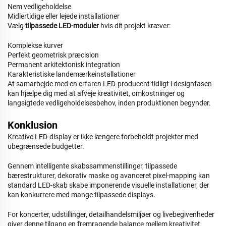
Nem vedligeholdelse
Midlertidige eller lejede installationer
Vælg
tilpassede LED-moduler
hvis dit projekt kræver:
Komplekse kurver
Perfekt geometrisk præcision
Permanent arkitektonisk integration
Karakteristiske landemærkeinstallationer
At samarbejde med en erfaren LED-producent tidligt i designfasen
kan hjælpe dig med at afveje kreativitet, omkostninger og
langsigtede vedligeholdelsesbehov, inden produktionen begynder.
Konklusion
Kreative LED-display er ikke længere forbeholdt projekter med
ubegrænsede budgetter.
Gennem intelligente skabssammenstillinger, tilpassede
bærestrukturer, dekorativ maske og avanceret pixel-mapping kan
standard LED-skab skabe imponerende visuelle installationer, der
kan konkurrere med mange tilpassede displays.
For koncerter, udstillinger, detailhandelsmiljøer og livebegivenheder
giver denne tilgang en fremragende balance mellem kreativitet,