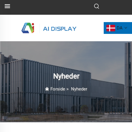
DA
Nyheder
Forside
>
Nyheder