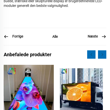
buede, sfæriske eller skulpturelle display er brugerdefinerede LED-
moduler generelt den bedste valgmulighed.
Forrige
Næste
Alle
Anbefalede produkter