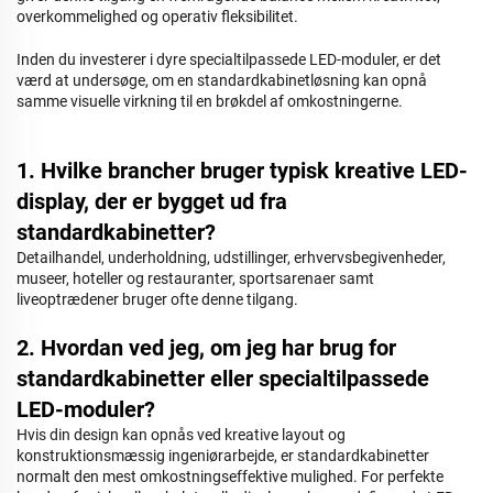
overkommelighed og operativ fleksibilitet.
Inden du investerer i dyre specialtilpassede LED-moduler, er det
værd at undersøge, om en standardkabinetløsning kan opnå
samme visuelle virkning til en brøkdel af omkostningerne.
1. Hvilke brancher bruger typisk kreative LED-
display, der er bygget ud fra
standardkabinetter?
Detailhandel, underholdning, udstillinger, erhvervsbegivenheder,
museer, hoteller og restauranter, sportsarenaer samt
liveoptrædener bruger ofte denne tilgang.
2. Hvordan ved jeg, om jeg har brug for
standardkabinetter eller specialtilpassede
LED-moduler?
Hvis din design kan opnås ved kreative layout og
konstruktionsmæssig ingeniørarbejde, er standardkabinetter
normalt den mest omkostningseffektive mulighed. For perfekte