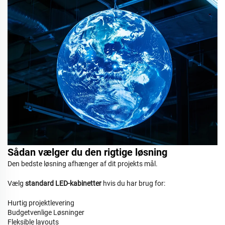
Sådan vælger du den rigtige løsning
Den bedste løsning afhænger af dit projekts mål.
Vælg
standard LED-kabinetter
hvis du har brug for:
Hurtig projektlevering
Budgetvenlige Løsninger
Fleksible layouts