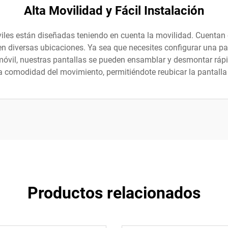
Alta Movilidad y Fácil Instalación
les están diseñadas teniendo en cuenta la movilidad. Cuentan c
r en diversas ubicaciones. Ya sea que necesites configurar una p
óvil, nuestras pantallas se pueden ensamblar y desmontar rápi
 comodidad del movimiento, permitiéndote reubicar la pantalla
Productos relacionados