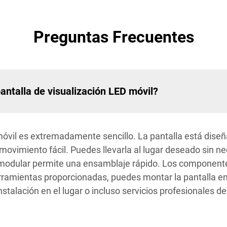
Preguntas Frecuentes
pantalla de visualización LED móvil?
móvil es extremadamente sencillo. La pantalla está dise
 movimiento fácil. Puedes llevarla al lugar deseado sin n
o modular permite una ensamblaje rápido. Los componente
herramientas proporcionadas, puedes montar la pantalla 
stalación en el lugar o incluso servicios profesionales de