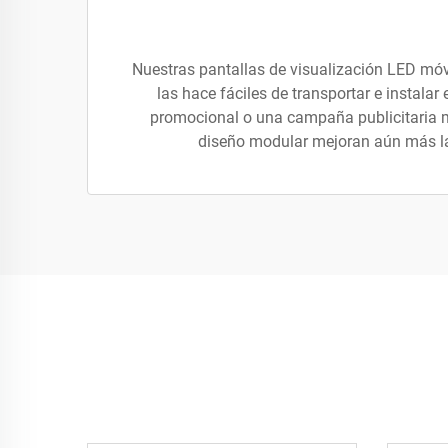
Nuestras pantallas de visualización LED móvi
las hace fáciles de transportar e instala
promocional o una campaña publicitaria m
diseño modular mejoran aún más la