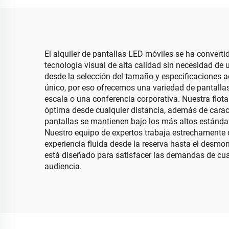
Esférica LED Colgante
p
Exter
El alquiler de pantallas LED móviles se ha convert
tecnología visual de alta calidad sin necesidad de 
desde la selección del tamaño y especificaciones a
único, por eso ofrecemos una variedad de pantalla
escala o una conferencia corporativa. Nuestra flota 
óptima desde cualquier distancia, además de caracte
pantallas se mantienen bajo los más altos estánda
Nuestro equipo de expertos trabaja estrechamente c
experiencia fluida desde la reserva hasta el desmont
está diseñado para satisfacer las demandas de cu
audiencia.