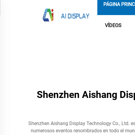
PÁGINA PRINC
VÍDEOS
Shenzhen Aishang Disp
Shenzhen Aishang Display Technology Co., Ltd. es 
numerosos eventos renombrados en todo el mundo,