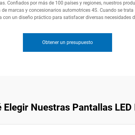
as. Confiados por más de 100 países y regiones, nuestros product
nia de marcas y concesionarios automotrices 4S. Cuando se trat
 con un diseño práctico para satisfacer diversas necesidades de
Obtener un presupuesto
 Elegir Nuestras Pantallas LED