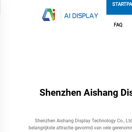
STARTPA
FAQ
Shenzhen Aishang Disp
Shenzhen Aishang Display Technology Co., Ltd
belangrijkste attractie gevormd van vele gerenomm