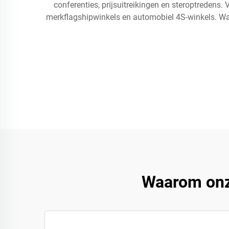
conferenties, prijsuitreikingen en steroptredens
merkflagshipwinkels en automobiel 4S-winkels. W
Waarom onz