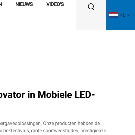
N
NIEUWS
VIDEO'S
NL
ovator in Mobiele LED-
weergaveoplossingen. Onze producten hebben de
iekfestivals, grote sportwedstrijden, prestigieuze