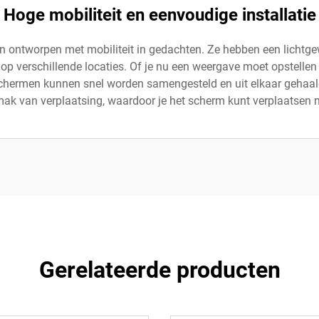
Hoge mobiliteit en eenvoudige installatie
ontworpen met mobiliteit in gedachten. Ze hebben een lichtgew
jn op verschillende locaties. Of je nu een weergave moet opstel
hermen kunnen snel worden samengesteld en uit elkaar gehaald
ak van verplaatsing, waardoor je het scherm kunt verplaatsen m
Gerelateerde producten