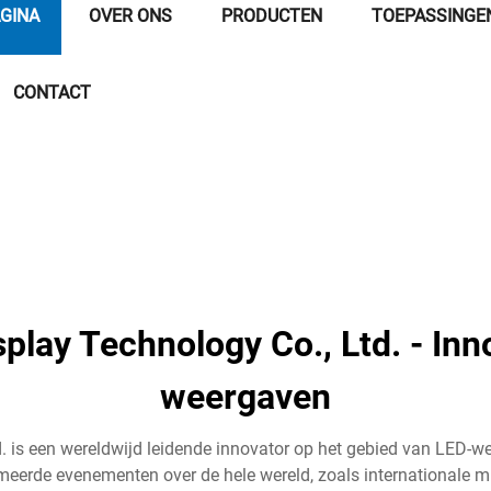
GINA
OVER ONS
PRODUCTEN
TOEPASSINGE
CONTACT
lay Technology Co., Ltd. - Inn
weergaven
. is een wereldwijd leidende innovator op het gebied van LED-
eerde evenementen over de hele wereld, zoals internationale muz