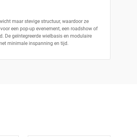
icht maar stevige structuur, waardoor ze
len voor een pop-up evenement, een roadshow of
. De geïntegreerde wielbasis en modulaire
et minimale inspanning en tijd.