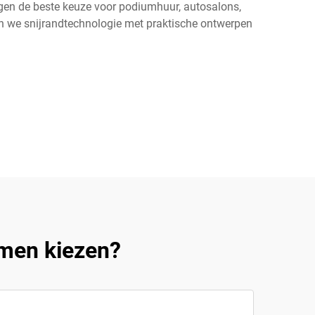
ingen de beste keuze voor podiumhuur, autosalons,
 we snijrandtechnologie met praktische ontwerpen
men kiezen?