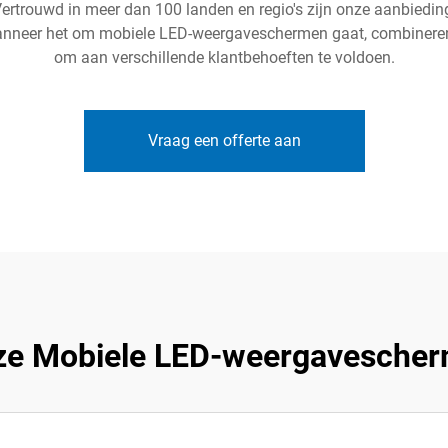
. Vertrouwd in meer dan 100 landen en regio's zijn onze aanbied
anneer het om mobiele LED-weergaveschermen gaat, combineren
om aan verschillende klantbehoeften te voldoen.
Vraag een offerte aan
e Mobiele LED-weergavescher