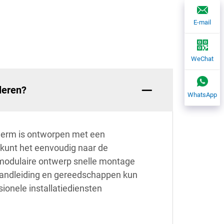
E-mail
WeChat
leren?
WhatsApp
cherm is ontworpen met een
 kunt het eenvoudig naar de
t modulaire ontwerp snelle montage
ehandleiding en gereedschappen kun
sionele installatiediensten