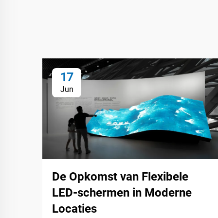
17
Jun
De Opkomst van Flexibele
LED-schermen in Moderne
Locaties