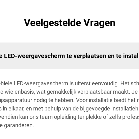
Veelgestelde Vragen
e LED-weergavescherm te verplaatsen en te instal
obiele LED-weergavescherm is uiterst eenvoudig. Het s
de wielenbasis, wat gemakkelijk verplaatsbaar maakt. Je
ijsapparatuur nodig te hebben. Voor installatie biedt he
 in elkaar, en met behulp van de bijgevoegde installati
ovendien kan ons team opleiding ter plekke of zelfs profes
e garanderen.