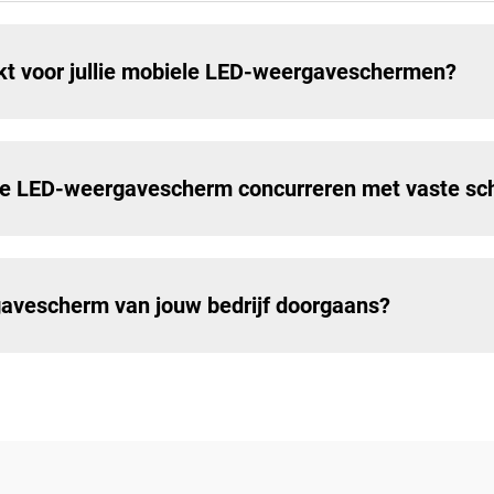
kt voor jullie mobiele LED-weergaveschermen?
iele LED-weergavescherm concurreren met vaste s
avescherm van jouw bedrijf doorgaans?