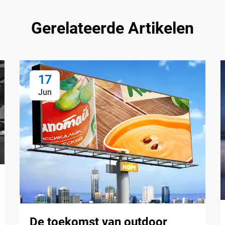
Gerelateerde Artikelen
17
Jun
De toekomst van outdoor