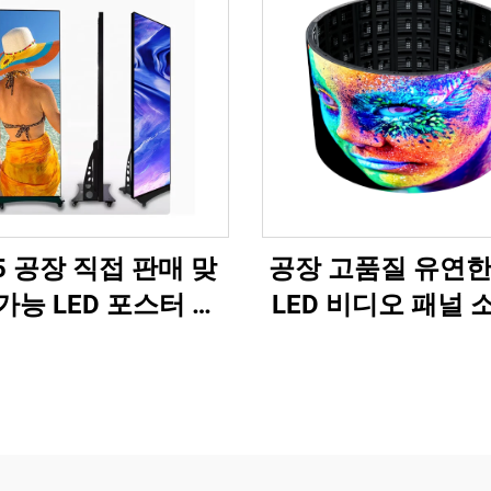
5 공장 직접 판매 맞
공장 고품질 유연한
가능 LED 포스터 HD
LED 비디오 패널 
색상 P3 P4 LED 디
스크린 방수 전체 색
 디스플레이 화면 실
실외 거대 원통형 
 실외 신규 설계