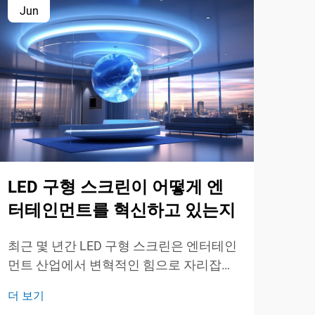
Jun
Ju
LED 구형 스크린이 어떻게 엔
행
터테인먼트를 혁신하고 있는지
스
인
최근 몇 년간 LED 구형 스크린은 엔터테인
먼트 산업에서 변혁적인 힘으로 자리잡으
현대
며, 놀라운 시각적 효과와 몰입감 있는 경
이 
더 보기
험으로 관객들을 사로잡고 있습니다. 이
에 