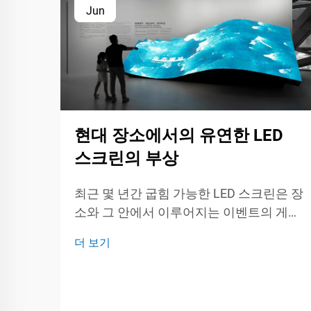
Jun
현대 장소에서의 유연한 LED
스크린의 부상
최근 몇 년간 굽힘 가능한 LED 스크린은 장
소와 그 안에서 이루어지는 이벤트의 게임
체인저가 되어가고 있습니다. 라이브 콘서
더 보기
트, 트레이드 쇼 또는 회사 미팅에서든 이
러한 유연한 패널은 비틀리거나 말릴 수 있
으며 거의 모든 표면에 설치할 수 있습니
다...