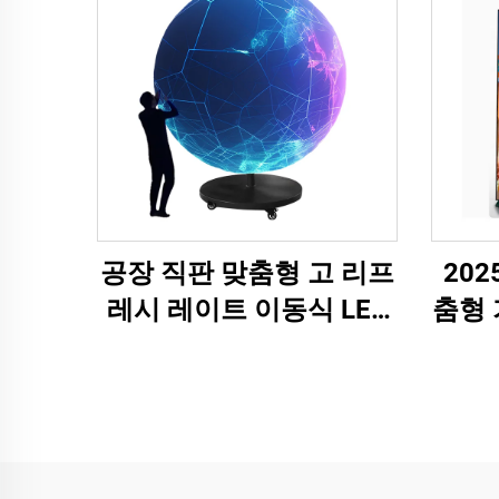
공장 직판 맞춤형 고 리프
202
레시 레이트 이동식 LED
춤형 
창의적 디스플레이 화면
전체 
실내 매달린 LED 구형 디
지털
스플레이 화면
내