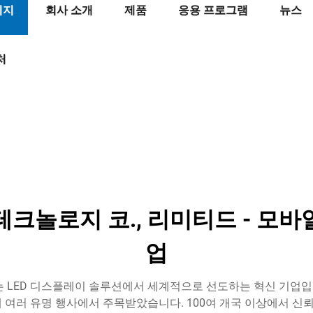
이지
회사 소개
제품
응용 프로그램
뉴스
처
크놀로지 코., 리미티드 - 모바일
업
 LED 디스플레이 솔루션에서 세계적으로 선도하는 혁신 기업입니
세계 여러 유명 행사에서 주목받았습니다. 100여 개국 이상에서 신뢰