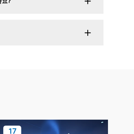
나요?
17
1