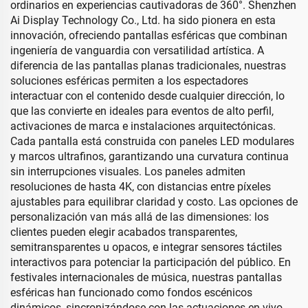
ordinarios en experiencias cautivadoras de 360°. Shenzhen
Ai Display Technology Co., Ltd. ha sido pionera en esta
innovación, ofreciendo pantallas esféricas que combinan
ingeniería de vanguardia con versatilidad artística. A
diferencia de las pantallas planas tradicionales, nuestras
soluciones esféricas permiten a los espectadores
interactuar con el contenido desde cualquier dirección, lo
que las convierte en ideales para eventos de alto perfil,
activaciones de marca e instalaciones arquitectónicas.
Cada pantalla está construida con paneles LED modulares
y marcos ultrafinos, garantizando una curvatura continua
sin interrupciones visuales. Los paneles admiten
resoluciones de hasta 4K, con distancias entre píxeles
ajustables para equilibrar claridad y costo. Las opciones de
personalización van más allá de las dimensiones: los
clientes pueden elegir acabados transparentes,
semitransparentes u opacos, e integrar sensores táctiles
interactivos para potenciar la participación del público. En
festivales internacionales de música, nuestras pantallas
esféricas han funcionado como fondos escénicos
dinámicos, sincronizándose con las actuaciones en vivo