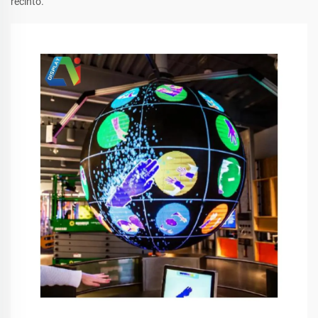
recinto.