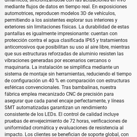
mediante flujos de datos en tiempo real. En exposiciones
automotrices, reproducen modelos 3D de vehículos,
permitiendo a los asistentes explorar sus interiores y
exteriores sin limitaciones físicas. La durabilidad de estas
pantallas es igualmente impresionante: cuentan con
protección contra el agua clasificada IP65 y tratamientos
anticorrosivos que posibilitan su uso al aire libre, mientras
que sus estructuras reforzadas de aluminio resisten las
vibraciones generadas por escenarios cercanos o
maquinaria. La instalación se simplifica mediante un
sistema de montaje sin herramientas, reduciendo el tiempo
de configuración un 40 % en comparación con estructuras
esféricas convencionales. Tras bambalinas, nuestra
fábrica emplea mecanizado CNC de precisión para
asegurar que cada panel encaje perfectamente, y líneas
SMT automatizadas garantizan un rendimiento
consistente de los LEDs. El control de calidad incluye
pruebas de envejecimiento de 72 horas, verificaciones de
uniformidad cromática y evaluaciones de resistencia al
impacto. Los clientes se benefician de soporte global, con