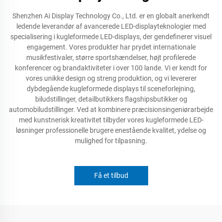
Shenzhen Ai Display Technology Co., Ltd. er en globalt anerkendt
ledende leverandør af avancerede LED-displayteknologier med
specialisering i kugleformede LED-displays, der gendefinerer visuel
engagement. Vores produkter har prydet internationale
musikfestivaler, større sportshændelser, højt profilerede
konferencer og brandaktiviteter i over 100 lande. Vi er kendt for
vores unikke design og streng produktion, og vi levererer
dybdegående kugleformede displays til sceneforlejning,
biludstillinger, detailbutikkers flagshipsbutikker og
automobiludstillinger. Ved at kombinere præcisionsingeniørarbejde
med kunstnerisk kreativitet tilbyder vores kugleformede LED-
løsninger professionelle brugere enestående kvalitet, ydelse og
mulighed for tilpasning.
Få et tilbud