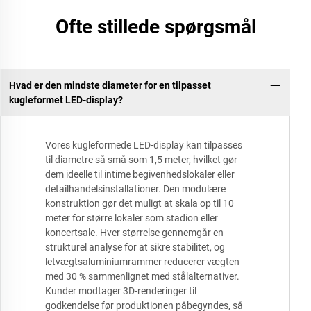
Ofte stillede spørgsmål
Hvad er den mindste diameter for en tilpasset
kugleformet LED-display?
Vores kugleformede LED-display kan tilpasses
til diametre så små som 1,5 meter, hvilket gør
dem ideelle til intime begivenhedslokaler eller
detailhandelsinstallationer. Den modulære
konstruktion gør det muligt at skala op til 10
meter for større lokaler som stadion eller
koncertsale. Hver størrelse gennemgår en
strukturel analyse for at sikre stabilitet, og
letvægtsaluminiumrammer reducerer vægten
med 30 % sammenlignet med stålalternativer.
Kunder modtager 3D-renderinger til
godkendelse før produktionen påbegyndes, så