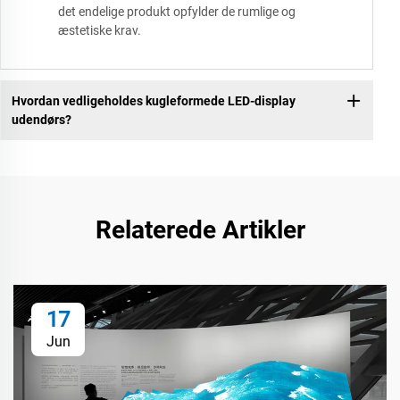
det endelige produkt opfylder de rumlige og
æstetiske krav.
Hvordan vedligeholdes kugleformede LED-display
udendørs?
Relaterede Artikler
17
Jun