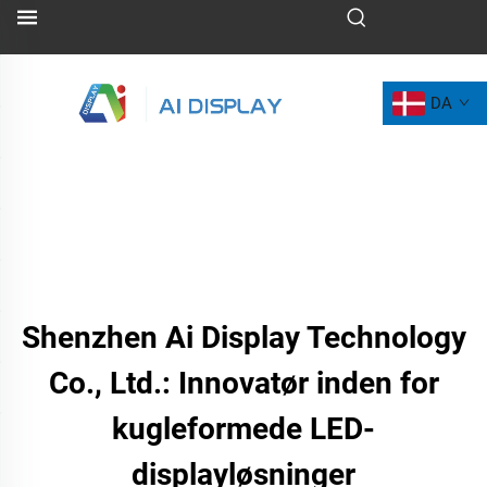
DA
Shenzhen Ai Display Technology
Co., Ltd.: Innovatør inden for
kugleformede LED-
displayløsninger