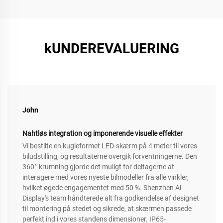
kUNDEREVALUERING
John
Nahtløs integration og imponerende visuelle effekter
Vi bestilte en kugleformet LED-skærm på 4 meter til vores
biludstilling, og resultaterne overgik forventningerne. Den
360°-krumning gjorde det muligt for deltagerne at
interagere med vores nyeste bilmodeller fra alle vinkler,
hvilket øgede engagementet med 50 %. Shenzhen Ai
Display's team håndterede alt fra godkendelse af designet
til montering på stedet og sikrede, at skærmen passede
perfekt ind i vores standens dimensioner. IP65-