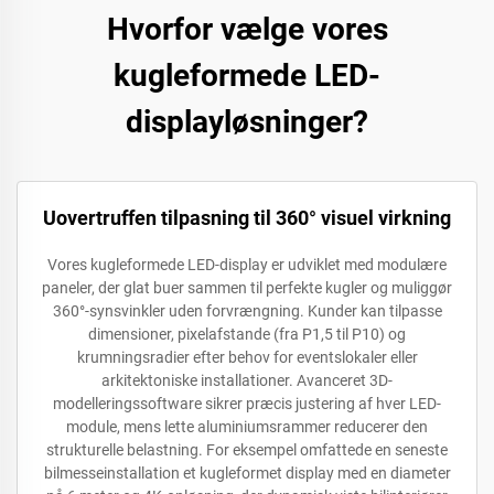
Hvorfor vælge vores
kugleformede LED-
displayløsninger?
Uovertruffen tilpasning til 360° visuel virkning
Vores kugleformede LED-display er udviklet med modulære
paneler, der glat buer sammen til perfekte kugler og muliggør
360°-synsvinkler uden forvrængning. Kunder kan tilpasse
dimensioner, pixelafstande (fra P1,5 til P10) og
krumningsradier efter behov for eventslokaler eller
arkitektoniske installationer. Avanceret 3D-
modelleringssoftware sikrer præcis justering af hver LED-
module, mens lette aluminiumsrammer reducerer den
strukturelle belastning. For eksempel omfattede en seneste
bilmesseinstallation et kugleformet display med en diameter