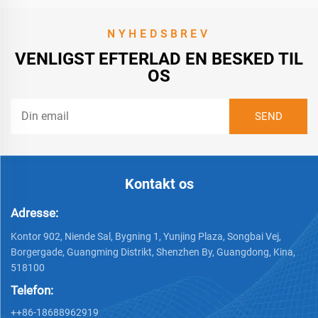
NYHEDSBREV
VENLIGST EFTERLAD EN BESKED TIL
OS
Kontakt os
Adresse:
Kontor 902, Niende Sal, Bygning 1, Yunjing Plaza, Songbai Vej,
Borgergade, Guangming Distrikt, Shenzhen By, Guangdong, Kina,
518100
Telefon:
++86-18688962919