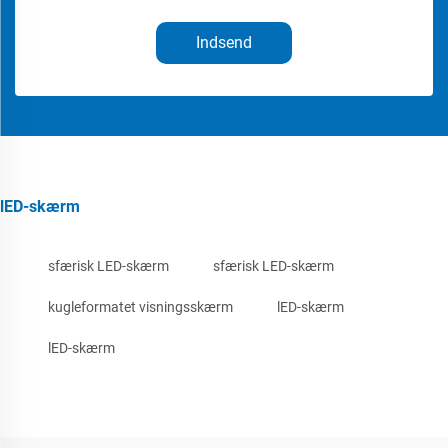
Indsend
lED-skærm
sfærisk LED-skærm
sfærisk LED-skærm
kugleformatet visningsskærm
lED-skærm
lED-skærm