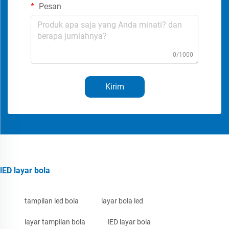
Pesan
0/1000
Kirim
lED layar bola
tampilan led bola
layar bola led
layar tampilan bola
lED layar bola