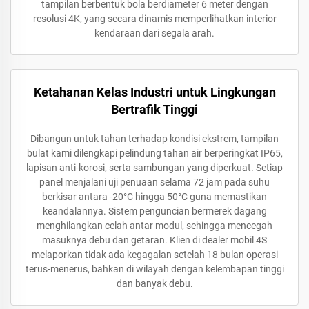
tampilan berbentuk bola berdiameter 6 meter dengan
resolusi 4K, yang secara dinamis memperlihatkan interior
kendaraan dari segala arah.
Ketahanan Kelas Industri untuk Lingkungan
Bertrafik Tinggi
Dibangun untuk tahan terhadap kondisi ekstrem, tampilan
bulat kami dilengkapi pelindung tahan air berperingkat IP65,
lapisan anti-korosi, serta sambungan yang diperkuat. Setiap
panel menjalani uji penuaan selama 72 jam pada suhu
berkisar antara -20°C hingga 50°C guna memastikan
keandalannya. Sistem penguncian bermerek dagang
menghilangkan celah antar modul, sehingga mencegah
masuknya debu dan getaran. Klien di dealer mobil 4S
melaporkan tidak ada kegagalan setelah 18 bulan operasi
terus-menerus, bahkan di wilayah dengan kelembapan tinggi
dan banyak debu.