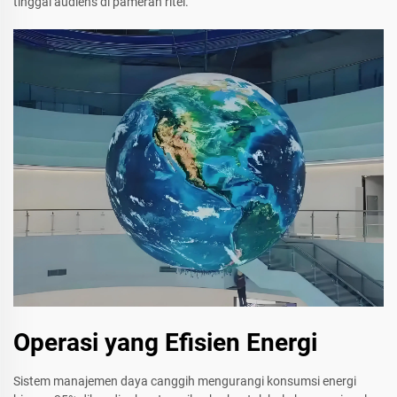
tinggal audiens di pameran ritel.
Operasi yang Efisien Energi
Sistem manajemen daya canggih mengurangi konsumsi energi