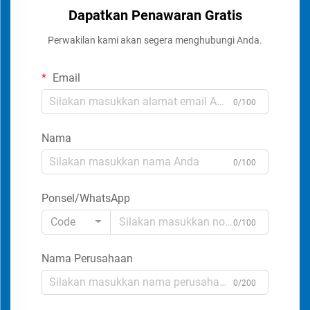
Dapatkan Penawaran Gratis
Perwakilan kami akan segera menghubungi Anda.
Email
0/100
Nama
0/100
Ponsel/WhatsApp
Code
0/100
Nama Perusahaan
0/200