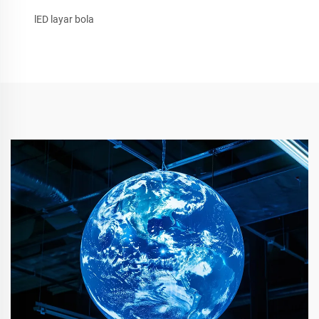
lED layar bola