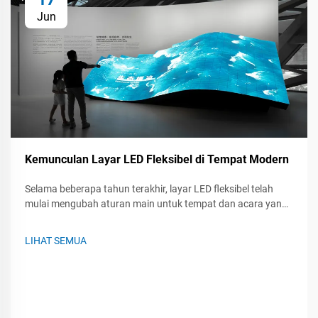
Jun
Kemunculan Layar LED Fleksibel di Tempat Modern
Selama beberapa tahun terakhir, layar LED fleksibel telah
mulai mengubah aturan main untuk tempat dan acara yang
berlangsung di dalamnya. Baik di konser langsung, pameran
dagang, atau pertemuan perusahaan, panel-panel fleksibel
LIHAT SEMUA
ini dapat bengkok, melingkar, dan dipasang hampir...