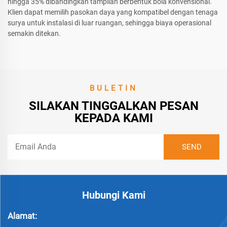
hingga 35% dibandingkan tampilan berbentuk bola konvensional.
Klien dapat memilih pasokan daya yang kompatibel dengan tenaga
surya untuk instalasi di luar ruangan, sehingga biaya operasional
semakin ditekan.
BULETIN
SILAKAN TINGGALKAN PESAN
KEPADA KAMI
Hubungi Kami
Alamat: