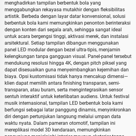
menghadirkan tampilan berbentuk bola yang
menggabungkan rekayasa mutakhir dengan fleksibilitas
artistik. Berbeda dengan layar datar konvensional, solusi
berbentuk bola kami memungkinkan penonton berinteraksi
dengan konten dari segala arah, sehingga sangat ideal
untuk acara bergengsi tinggi, aktivasi merek, dan instalasi
arsitektural. Setiap tampilan dibangun menggunakan
panel LED modular dengan bezel ultra-tipis, menjamin
kelengkungan tanpa gangguan visual. Panel-panel tersebut
mendukung resolusi hingga 4K, dengan pitch piksel yang
dapat disesuaikan guna menyeimbangkan kejernihan dan
biaya. Opsi kustomisasi tidak hanya mencakup dimensi—
klien dapat memilih antara finishing transparan, semi-
transparan, atau buram, serta mengintegrasikan sensor
sentuh interaktif untuk keterlibatan audiens. Untuk festival
musik internasional, tampilan LED berbentuk bola kami
berfungsi sebagai latar panggung dinamis, menyinkronkan
diri dengan pertunjukan langsung melalui umpan data
waktu nyata. Dalam pameran otomotif, tampilan ini
mereplikasi model 3D kendaraan, memungkinkan