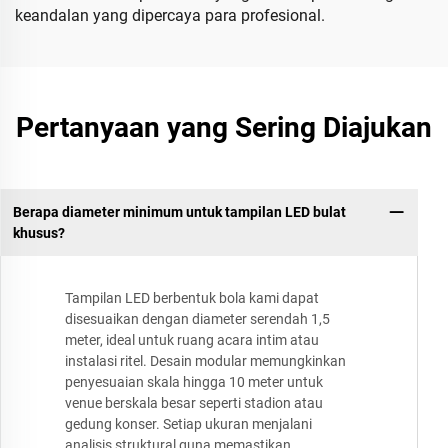
keandalan yang dipercaya para profesional.
Pertanyaan yang Sering Diajukan
Berapa diameter minimum untuk tampilan LED bulat
khusus?
Tampilan LED berbentuk bola kami dapat
disesuaikan dengan diameter serendah 1,5
meter, ideal untuk ruang acara intim atau
instalasi ritel. Desain modular memungkinkan
penyesuaian skala hingga 10 meter untuk
venue berskala besar seperti stadion atau
gedung konser. Setiap ukuran menjalani
analisis struktural guna memastikan