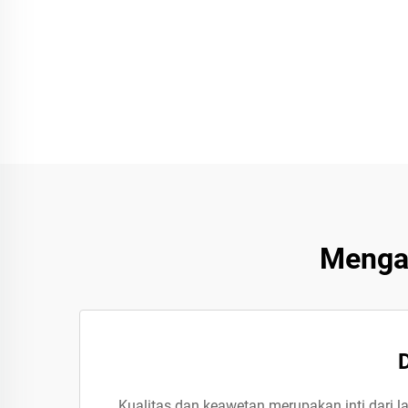
Mengap
Kualitas dan keawetan merupakan inti dari l