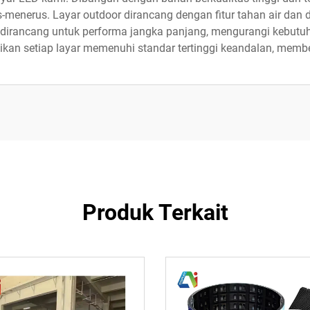
nerus. Layar outdoor dirancang dengan fitur tahan air dan de
 dirancang untuk performa jangka panjang, mengurangi kebutuh
ikan setiap layar memenuhi standar tertinggi keandalan, memb
Produk Terkait