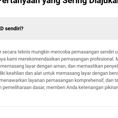
Pertanyaan yang Sering Diajuka
D sendiri?
r secara teknis mungkin mencoba pemasangan sendiri un
mnya kami merekomendasikan pemasangan profesional. 
k, memasang layar dengan aman, dan memastikan penyelar
iki keahlian dan alat untuk memasang layar dengan ben
i menawarkan layanan pemasangan komprehensif, dan te
dan pemeliharaan dasar, memberi Anda ketenangan pikir