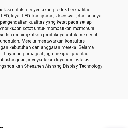
putasi untuk menyediakan produk berkualitas
LED, layar LED transparan, video wall, dan lainnya.
engendalian kualitas yang ketat pada setiap
i pemeriksaan ketat untuk memastikan memenuhi
novasi dan meningkatkan produknya untuk memenuhi
n unggulan. Mereka menawarkan konsultasi
dengan kebutuhan dan anggaran mereka. Selama
. Layanan purna jual juga menjadi prioritas
i pelanggan, menyediakan layanan instalasi,
 mengandalkan Shenzhen Aishang Display Technology