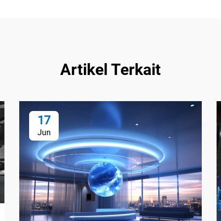
Artikel Terkait
17
Jun