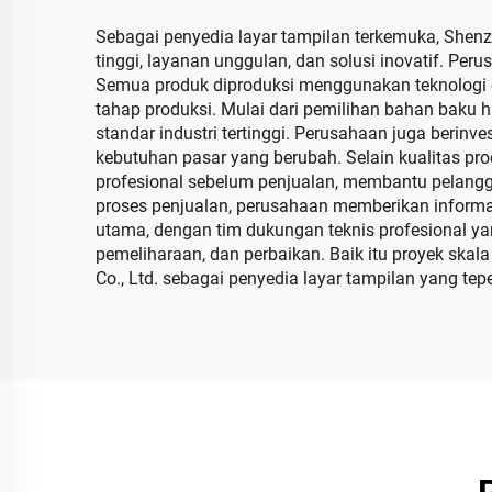
Sebagai penyedia layar tampilan terkemuka, Shenz
tinggi, layanan unggulan, dan solusi inovatif. Per
Semua produk diproduksi menggunakan teknologi ca
tahap produksi. Mulai dari pemilihan bahan baku 
standar industri tertinggi. Perusahaan juga beri
kebutuhan pasar yang berubah. Selain kualitas p
profesional sebelum penjualan, membantu pelangg
proses penjualan, perusahaan memberikan informasi
utama, dengan tim dukungan teknis profesional y
pemeliharaan, dan perbaikan. Baik itu proyek skal
Co., Ltd. sebagai penyedia layar tampilan yang tep