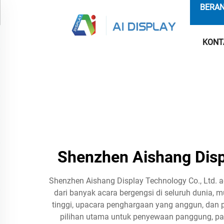
BERA
KONT
Shenzhen Aishang Displ
Shenzhen Aishang Display Technology Co., Ltd. a
dari banyak acara bergengsi di seluruh dunia, m
tinggi, upacara penghargaan yang anggun, dan pe
pilihan utama untuk penyewaan panggung, pam