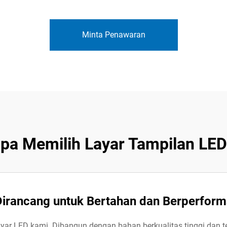
Minta Penawaran
a Memilih Layar Tampilan LE
Dirancang untuk Bertahan dan Berperform
ayar LED kami. Dibangun dengan bahan berkualitas tinggi dan te