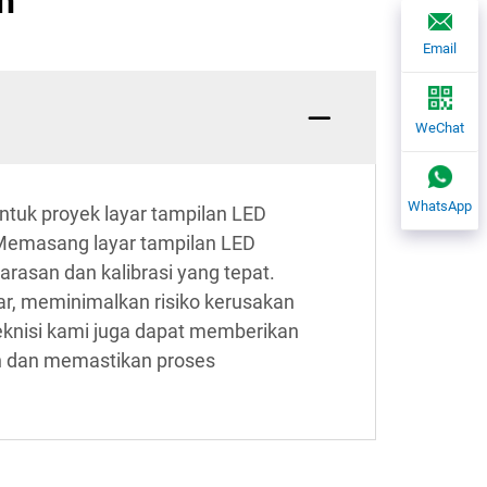
n
Email
WeChat
WhatsApp
tuk proyek layar tampilan LED
Memasang layar tampilan LED
asan dan kalibrasi yang tepat.
ar, meminimalkan risiko kerusakan
knisi kami juga dapat memberikan
an dan memastikan proses