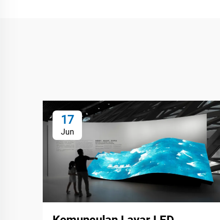
17
Jun