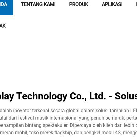
NDA
TENTANG KAMI
PRODUK
APLIKASI
AK
ay Technology Co., Ltd. - Solus
dalah inovator terkenal secara global dalam solusi tampilan LE
ulai dari festival musik internasional yang penuh semarak, pert
nampilan bintang spektakuler. Dipercaya oleh klien dari lebih
eran mobil, toko merek flagship, dan bengkel mobil 4S, men