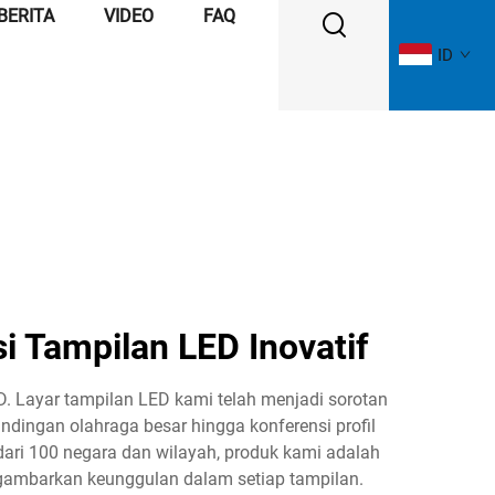
BERITA
VIDEO
FAQ
ID
i Tampilan LED Inovatif
D. Layar tampilan LED kami telah menjadi sorotan
andingan olahraga besar hingga konferensi profil
 dari 100 negara dan wilayah, produk kami adalah
ggambarkan keunggulan dalam setiap tampilan.