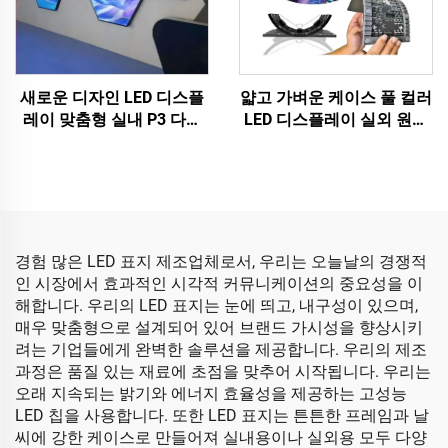
새로운 디자인 LED 디스플
얇고 가벼운 케이스 풀 컬러
레이 맞춤형 실내 P3 다이
LED 디스플레이 실외 원통
아몬드 LED 다면체 비디오
형 원형 유연한 소프트 LED
월 DJ 무대용 매달리는 불
스크린 전자 광고
규칙한 LED 디스플레이 스
크린
경험 많은 LED 표지 제조업체로서, 우리는 오늘날의 경쟁적
인 시장에서 효과적인 시각적 커뮤니케이션의 중요성을 이
해합니다. 우리의 LED 표지는 눈에 띄고, 내구성이 있으며,
매우 맞춤형으로 설계되어 있어 브랜드 가시성을 향상시키
려는 기업들에게 완벽한 솔루션을 제공합니다. 우리의 제조
과정은 품질 있는 재료에 초점을 맞추어 시작됩니다. 우리는
오래 지속되는 밝기와 에너지 효율성을 제공하는 고성능
LED 칩을 사용합니다. 또한 LED 표지는 튼튼한 프레임과 날
씨에 강한 케이스로 만들어져 실내용이나 실외용 모두 다양