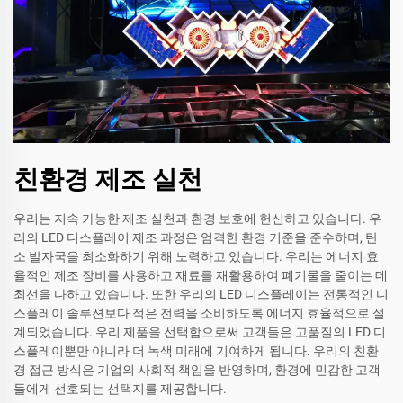
친환경 제조 실천
우리는 지속 가능한 제조 실천과 환경 보호에 헌신하고 있습니다. 우
리의 LED 디스플레이 제조 과정은 엄격한 환경 기준을 준수하며, 탄
소 발자국을 최소화하기 위해 노력하고 있습니다. 우리는 에너지 효
율적인 제조 장비를 사용하고 재료를 재활용하여 폐기물을 줄이는 데
최선을 다하고 있습니다. 또한 우리의 LED 디스플레이는 전통적인 디
스플레이 솔루션보다 적은 전력을 소비하도록 에너지 효율적으로 설
계되었습니다. 우리 제품을 선택함으로써 고객들은 고품질의 LED 디
스플레이뿐만 아니라 더 녹색 미래에 기여하게 됩니다. 우리의 친환
경 접근 방식은 기업의 사회적 책임을 반영하며, 환경에 민감한 고객
들에게 선호되는 선택지를 제공합니다.