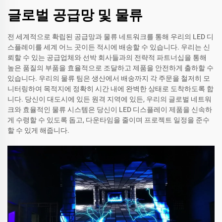
글로벌 공급망 및 물류
전 세계적으로 확립된 공급망과 물류 네트워크를 통해 우리의 LED 디
스플레이를 세계 어느 곳이든 적시에 배송할 수 있습니다. 우리는 신
뢰할 수 있는 공급업체와 선박 회사들과의 전략적 파트너십을 통해
높은 품질의 부품을 효율적으로 조달하고 제품을 안전하게 출하할 수
있습니다. 우리의 물류 팀은 생산에서 배송까지 각 주문을 철저히 모
니터링하여 목적지에 정확히 시간 내에 완벽한 상태로 도착하도록 합
니다. 당신이 대도시에 있든 원격 지역에 있든, 우리의 글로벌 네트워
크와 효율적인 물류 시스템은 당신이 LED 디스플레이 제품을 신속하
게 수령할 수 있도록 돕고, 다운타임을 줄이며 프로젝트 일정을 준수
할 수 있게 해줍니다.