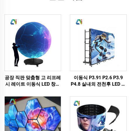
공장 직판 맞춤형 고 리프레
이동식 P3.91 P2.6 P3.9
시 레이트 이동식 LED 창의
P4.8 실내외 전천후 LED 디
적 디스플레이 화면 실내 매
스플레이 스크린 패널 대여
달린 LED 구형 디스플레이
이벤트 배경 교회 LED 비디
화면
오 월