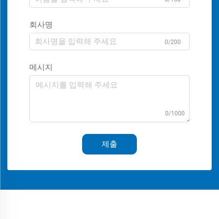
회사명
0/200
메시지
0/1000
제출