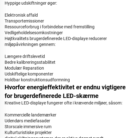
Hyppige udskiftninger øger:
Elektronisk affald
Transportemissioner
Ressourceforbrug i forbindelse med fremstilling
Vedligeholdelsesomkostninger
Højtkvalitets brugerdefinerede LED-displaye reducerer
miljøpåvirkningen gennem:
Længere driftslevetid
Bedre kalibreringsstabilitet
Modulær Reparation
Udskiftelige komponenter
Holdbar konstruktionsudformning
Hvorfor energieffektivitet er endnu vigtigere
for brugerdefinerede LED-skærme
Kreative LED-displaye fungerer ofte i krævende miljøer, såsom:
Kommercielle landemærker
Udendørs mediefasader
Storscale immersive rum
Kulturturistiske projekter