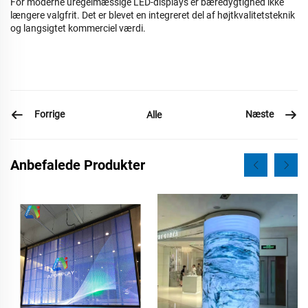
For moderne uregelmæssige LED-displays er bæredygtighed ikke
længere valgfrit. Det er blevet en integreret del af højtkvalitetsteknik
og langsigtet kommerciel værdi.
Forrige
Næste
Alle
Anbefalede Produkter