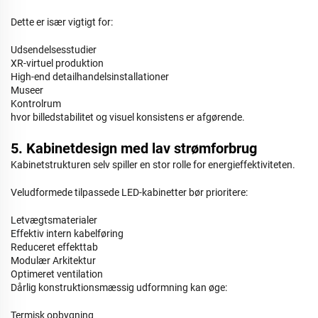
Dette er især vigtigt for:
Udsendelsesstudier
XR-virtuel produktion
High-end detailhandelsinstallationer
Museer
Kontrolrum
hvor billedstabilitet og visuel konsistens er afgørende.
5. Kabinetdesign med lav strømforbrug
Kabinetstrukturen selv spiller en stor rolle for energieffektiviteten.
Veludformede tilpassede LED-kabinetter bør prioritere:
Letvægtsmaterialer
Effektiv intern kabelføring
Reduceret effekttab
Modulær Arkitektur
Optimeret ventilation
Dårlig konstruktionsmæssig udformning kan øge:
Termisk opbygning