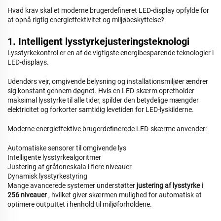
Hvad krav skal et moderne brugerdefineret LED-display opfylde for
at opnå rigtig energieffektivitet og miljøbeskyttelse?
1. Intelligent lysstyrkejusteringsteknologi
Lysstyrkekontrol er en af de vigtigste energibesparende teknologier i
LED-displays.
Udendørs vejr, omgivende belysning og installationsmiljøer ændrer
sig konstant gennem døgnet. Hvis en LED-skærm opretholder
maksimal lysstyrke til alle tider, spilder den betydelige mængder
elektricitet og forkorter samtidig levetiden for LED-lyskilderne.
Moderne energieffektive brugerdefinerede LED-skærme anvender:
Automatiske sensorer til omgivende lys
Intelligente lysstyrkealgoritmer
Justering af gråtoneskala i flere niveauer
Dynamisk lysstyrkestyring
Mange avancerede systemer understøtter
justering af lysstyrke i
256 niveauer
, hvilket giver skærmen mulighed for automatisk at
optimere outputtet i henhold til miljøforholdene.