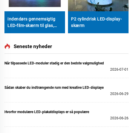
Indendørs gennemsigtig
P2 cylindrisk LED-display-
LED-film-skærm til glas,
skærm
LED-display, videovæg –
kan tilpasses
Seneste nyheder
Når tilpassede LED-moduler stadig er den bedste valgmulighed
2026-07-01
Sådan skaber du indtrængende rum med kreative LED-displaye
2026-06-29
Hvorfor modulære LED-plakatdisplays er så populære
2026-06-26