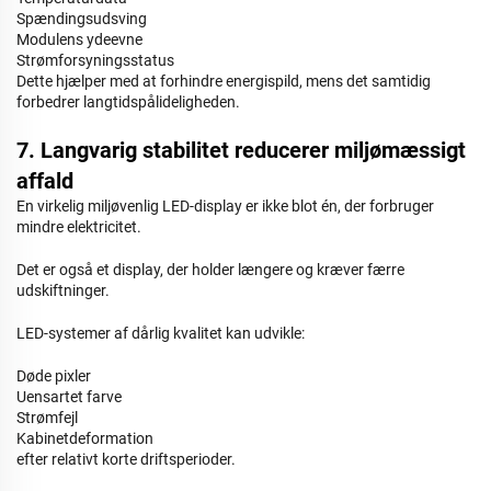
Spændingsudsving
Modulens ydeevne
Strømforsyningsstatus
Dette hjælper med at forhindre energispild, mens det samtidig
forbedrer langtidspålideligheden.
7. Langvarig stabilitet reducerer miljømæssigt
affald
En virkelig miljøvenlig LED-display er ikke blot én, der forbruger
mindre elektricitet.
Det er også et display, der holder længere og kræver færre
udskiftninger.
LED-systemer af dårlig kvalitet kan udvikle:
Døde pixler
Uensartet farve
Strømfejl
Kabinetdeformation
efter relativt korte driftsperioder.