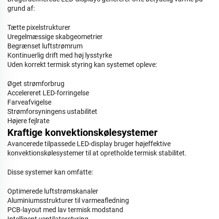
grund af:
Tætte pixelstrukturer
Uregelmæssige skabgeometrier
Begrænset luftstrømrum
Kontinuerlig drift med høj lysstyrke
Uden korrekt termisk styring kan systemet opleve:
Øget strømforbrug
Accelereret LED-forringelse
Farveafvigelse
Strømforsyningens ustabilitet
Højere fejlrate
Kraftige konvektionskølesystemer
Avancerede tilpassede LED-display bruger højeffektive
konvektionskølesystemer til at opretholde termisk stabilitet.
Disse systemer kan omfatte:
Optimerede luftstrømskanaler
Aluminiumsstrukturer til varmeafledning
PCB-layout med lav termisk modstand