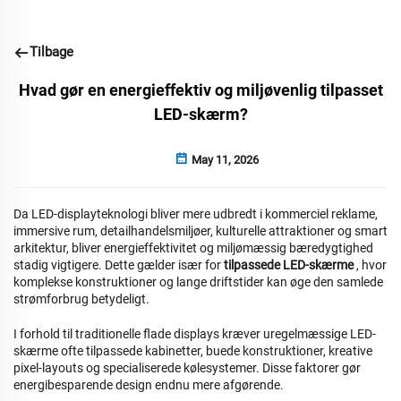
Tilbage
Hvad gør en energieffektiv og miljøvenlig tilpasset
LED-skærm?
May 11, 2026
Da LED-displayteknologi bliver mere udbredt i kommerciel reklame,
immersive rum, detailhandelsmiljøer, kulturelle attraktioner og smart
arkitektur, bliver energieffektivitet og miljømæssig bæredygtighed
stadig vigtigere. Dette gælder især for
tilpassede LED-skærme
, hvor
komplekse konstruktioner og lange driftstider kan øge den samlede
strømforbrug betydeligt.
I forhold til traditionelle flade displays kræver uregelmæssige LED-
skærme ofte tilpassede kabinetter, buede konstruktioner, kreative
pixel-layouts og specialiserede kølesystemer. Disse faktorer gør
energibesparende design endnu mere afgørende.