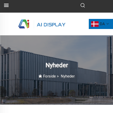
DA
Nyheder
Forside
>
Nyheder