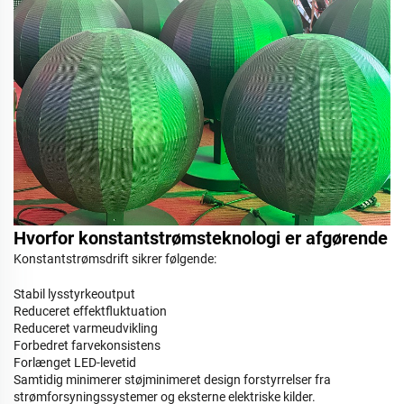
Hvorfor konstantstrømsteknologi er afgørende
Konstantstrømsdrift sikrer følgende:
Stabil lysstyrkeoutput
Reduceret effektfluktuation
Reduceret varmeudvikling
Forbedret farvekonsistens
Forlænget LED-levetid
Samtidig minimerer støjminimeret design forstyrrelser fra
strømforsyningssystemer og eksterne elektriske kilder.