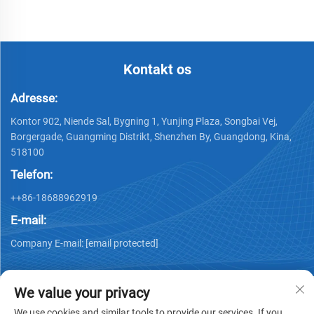
Kontakt os
Adresse:
Kontor 902, Niende Sal, Bygning 1, Yunjing Plaza, Songbai Vej,
Borgergade, Guangming Distrikt, Shenzhen By, Guangdong, Kina,
518100
Telefon:
++86-18688962919
E-mail:
Company E-mail:
[email protected]
We value your privacy
We use cookies and similar tools to provide our services. If you