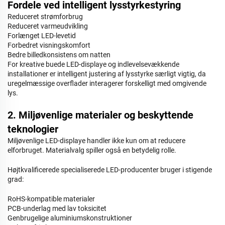
Fordele ved intelligent lysstyrkestyring
Reduceret strømforbrug
Reduceret varmeudvikling
Forlænget LED-levetid
Forbedret visningskomfort
Bedre billedkonsistens om natten
For kreative buede LED-displaye og indlevelsevækkende
installationer er intelligent justering af lysstyrke særligt vigtig, da
uregelmæssige overflader interagerer forskelligt med omgivende
lys.
2. Miljøvenlige materialer og beskyttende
teknologier
Miljøvenlige LED-displaye handler ikke kun om at reducere
elforbruget. Materialvalg spiller også en betydelig rolle.
Højtkvalificerede specialiserede LED-producenter bruger i stigende
grad:
RoHS-kompatible materialer
PCB-underlag med lav toksicitet
Genbrugelige aluminiumskonstruktioner