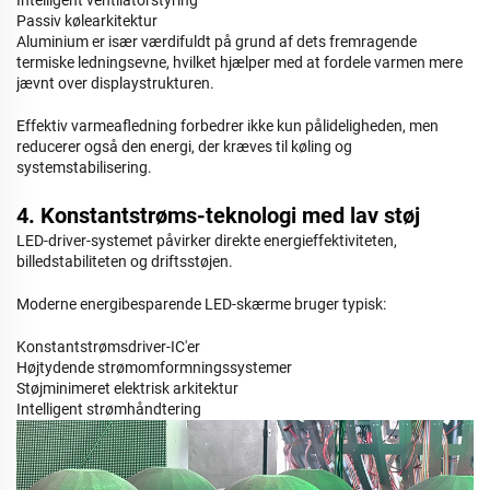
Intelligent ventilatorstyring
Passiv kølearkitektur
Aluminium er især værdifuldt på grund af dets fremragende
termiske ledningsevne, hvilket hjælper med at fordele varmen mere
jævnt over displaystrukturen.
Effektiv varmeafledning forbedrer ikke kun pålideligheden, men
reducerer også den energi, der kræves til køling og
systemstabilisering.
4. Konstantstrøms-teknologi med lav støj
LED-driver-systemet påvirker direkte energieffektiviteten,
billedstabiliteten og driftsstøjen.
Moderne energibesparende LED-skærme bruger typisk:
Konstantstrømsdriver-IC'er
Højtydende strømomformningssystemer
Støjminimeret elektrisk arkitektur
Intelligent strømhåndtering