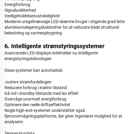
Energiforbrug
Signalusikkerhed
Vedligeholdelsesvanskelighed
Moderne uregelmæssige LED-skærme bruger i stigende grad lette
aluminiumslegeringskabinetter for at reducere både strukturel
belastning og varmeopbygning.
6. Intelligente strømstyringssystemer
Avancerede LED-displaye indeholder nu intelligente
energistyringsteknologier.
Disse systemer kan automatisk:
Justere strømfordelingen
Reducere forbrug i inaktiv tilstand
Gå ind i standby-tilstande med lav effekt
Overvåge unormalt energiforbrug
Optimere den reelle driftseffektivitet
Nogle high-end-systemer understøtter også
fjernovervågningsplatforme, der giver ingeniører mulighed for at
analysere:
Temperaturdata