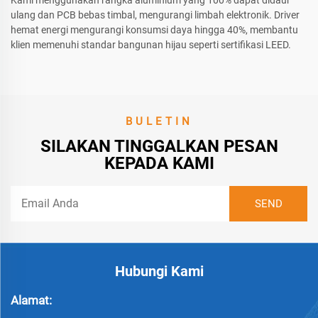
Kami menggunakan rangka aluminium yang 100% dapat didaur
ulang dan PCB bebas timbal, mengurangi limbah elektronik. Driver
hemat energi mengurangi konsumsi daya hingga 40%, membantu
klien memenuhi standar bangunan hijau seperti sertifikasi LEED.
BULETIN
SILAKAN TINGGALKAN PESAN
KEPADA KAMI
Hubungi Kami
Alamat: