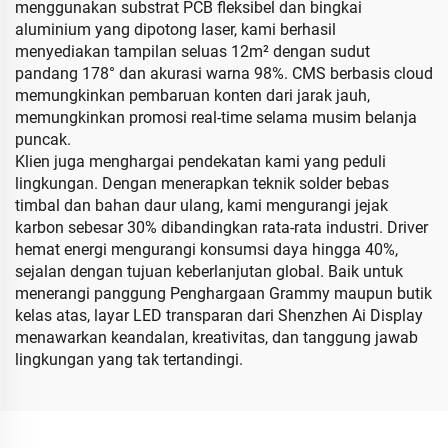
menggunakan substrat PCB fleksibel dan bingkai
aluminium yang dipotong laser, kami berhasil
menyediakan tampilan seluas 12m² dengan sudut
pandang 178° dan akurasi warna 98%. CMS berbasis cloud
memungkinkan pembaruan konten dari jarak jauh,
memungkinkan promosi real-time selama musim belanja
puncak.
Klien juga menghargai pendekatan kami yang peduli
lingkungan. Dengan menerapkan teknik solder bebas
timbal dan bahan daur ulang, kami mengurangi jejak
karbon sebesar 30% dibandingkan rata-rata industri. Driver
hemat energi mengurangi konsumsi daya hingga 40%,
sejalan dengan tujuan keberlanjutan global. Baik untuk
menerangi panggung Penghargaan Grammy maupun butik
kelas atas, layar LED transparan dari Shenzhen Ai Display
menawarkan keandalan, kreativitas, dan tanggung jawab
lingkungan yang tak tertandingi.