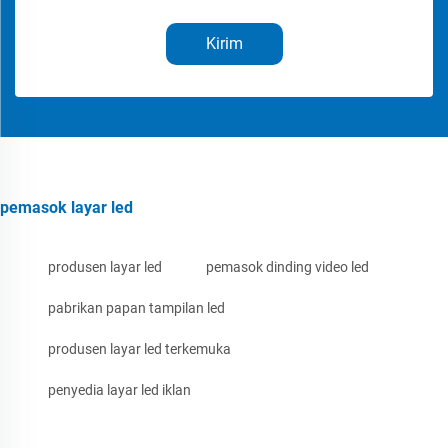
Kirim
pemasok layar led
produsen layar led
pemasok dinding video led
pabrikan papan tampilan led
produsen layar led terkemuka
penyedia layar led iklan