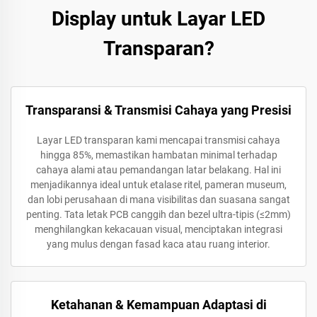
Display untuk Layar LED
Transparan?
Transparansi & Transmisi Cahaya yang Presisi
Layar LED transparan kami mencapai transmisi cahaya
hingga 85%, memastikan hambatan minimal terhadap
cahaya alami atau pemandangan latar belakang. Hal ini
menjadikannya ideal untuk etalase ritel, pameran museum,
dan lobi perusahaan di mana visibilitas dan suasana sangat
penting. Tata letak PCB canggih dan bezel ultra-tipis (≤2mm)
menghilangkan kekacauan visual, menciptakan integrasi
yang mulus dengan fasad kaca atau ruang interior.
Ketahanan & Kemampuan Adaptasi di