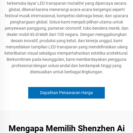
terkemuka layar LED transparan mutakhir yang dipercaya secara
global, dikenal karena menerangi acara-acara bergengsi seperti
festival musik internasional, kompetisi olahraga besar, dan upacara
penghargaan global. Solusi kami menjadi pilihan utama untuk
penyewaan panggung, pameran otomotif, toko bendera merek, dan
dealer mobil 4S di lebih dari 100 negara. Dengan menggabungkan
desain inovatif, produksi yang ketat, dan kinerja unggul, kami
menyediakan tampilan LED transparan yang mendefinisikan ulang
keterlibatan visual sekaligus mempertahankan estetika arsitektural.
Berkomitmen pada keunggulan, kami memberdayakan pengguna
profesional dengan solusi andal dan berdampak tinggi yang
disesuaikan untuk berbagai lingkungan.
Dapatkan Penawaran Harga
Mengapa Memilih Shenzhen Ai