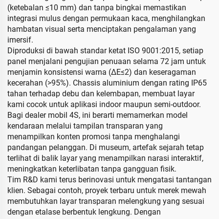
(ketebalan ≤10 mm) dan tanpa bingkai memastikan
integrasi mulus dengan permukaan kaca, menghilangkan
hambatan visual serta menciptakan pengalaman yang
imersif.
Diproduksi di bawah standar ketat ISO 9001:2015, setiap
panel menjalani pengujian penuaan selama 72 jam untuk
menjamin konsistensi warna (ΔE≤2) dan keseragaman
kecerahan (>95%). Chassis aluminium dengan rating IP65
tahan terhadap debu dan kelembapan, membuat layar
kami cocok untuk aplikasi indoor maupun semi-outdoor.
Bagi dealer mobil 4S, ini berarti memamerkan model
kendaraan melalui tampilan transparan yang
menampilkan konten promosi tanpa menghalangi
pandangan pelanggan. Di museum, artefak sejarah tetap
terlihat di balik layar yang menampilkan narasi interaktif,
meningkatkan keterlibatan tanpa gangguan fisik.
Tim R&D kami terus berinovasi untuk mengatasi tantangan
klien. Sebagai contoh, proyek terbaru untuk merek mewah
membutuhkan layar transparan melengkung yang sesuai
dengan etalase berbentuk lengkung. Dengan