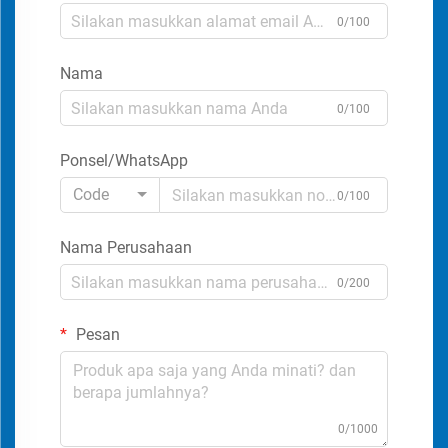
0/100
Nama
0/100
Ponsel/WhatsApp
Code
0/100
Nama Perusahaan
0/200
Pesan
0/1000