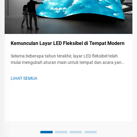
Kemunculan Layar LED Fleksibel di Tempat Modern
Selama beberapa tahun terakhir, layar LED fleksibel telah
mulai mengubah aturan main untuk tempat dan acara yang
berlangsung di dalamnya. Baik di konser langsung, pameran
dagang, atau pertemuan perusahaan, panel-panel fleksibel
LIHAT SEMUA
ini dapat bengkok, melingkar, dan dipasang hampir...