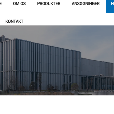
E
OM OS
PRODUKTER
ANSØGNINGER
N
KONTAKT