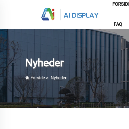
FORSID
FAQ
Nyheder
Forside
>
Nyheder