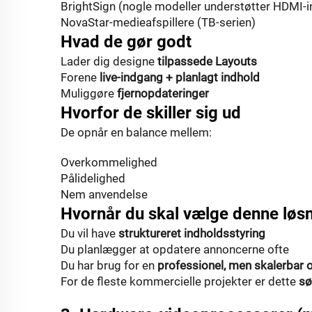
BrightSign (nogle modeller understøtter HDMI-
NovaStar-medieafspillere (TB-serien)
Hvad de gør godt
Lader dig designe
tilpassede Layouts
Forene
live-indgang + planlagt indhold
Muliggøre
fjernopdateringer
Hvorfor de skiller sig ud
De opnår en balance mellem:
Overkommelighed
Pålidelighed
Nem anvendelse
Hvornår du skal vælge denne løs
Du vil have
struktureret indholdsstyring
Du planlægger at opdatere annoncerne ofte
Du har brug for en
professionel, men skalerbar
For de fleste kommercielle projekter er dette
sø