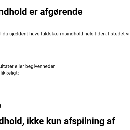
ndhold er afgørende
 vil du sjældent have fuldskærmsindhold hele tiden. I stedet vi
sultater eller begivenheder
ikkeligt:
ng
.
hold, ikke kun afspilning af