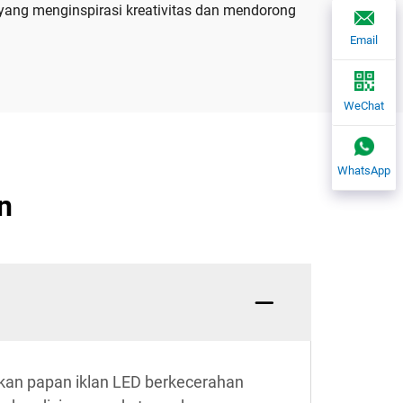
yang menginspirasi kreativitas dan mendorong
Email
WeChat
WhatsApp
n
kan papan iklan LED berkecerahan