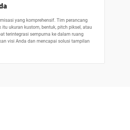
nda
misasi yang komprehensif. Tim perancang
tu ukuran kustom, bentuk, pitch piksel, atau
at terintegrasi sempurna ke dalam ruang
dkan visi Anda dan mencapai solusi tampilan