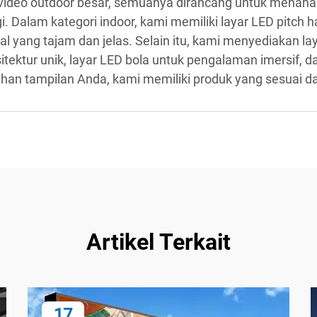
ng video outdoor besar, semuanya dirancang untuk menah
i. Dalam kategori indoor, kami memiliki layar LED pitch h
ual yang tajam dan jelas. Selain itu, kami menyediakan l
ektur unik, layar LED bola untuk pengalaman imersif, dan
uhan tampilan Anda, kami memiliki produk yang sesuai da
Artikel Terkait
17