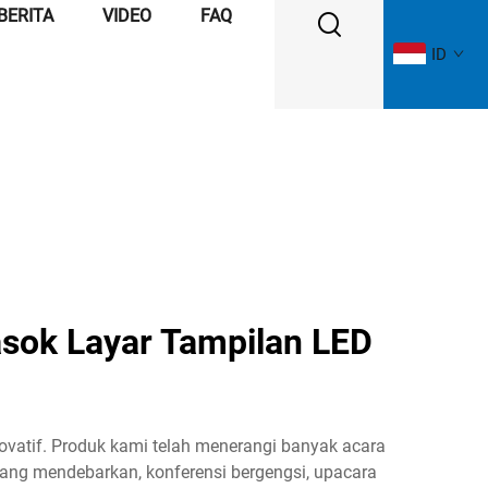
BERITA
VIDEO
FAQ
ID
asok Layar Tampilan LED
novatif. Produk kami telah menerangi banyak acara
 yang mendebarkan, konferensi bergengsi, upacara