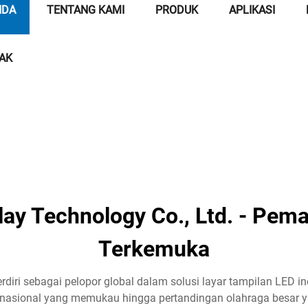
NDA
TENTANG KAMI
PRODUK
APLIKASI
AK
ay Technology Co., Ltd. - Pem
Terkemuka
rdiri sebagai pelopor global dalam solusi layar tampilan LED i
internasional yang memukau hingga pertandingan olahraga besar