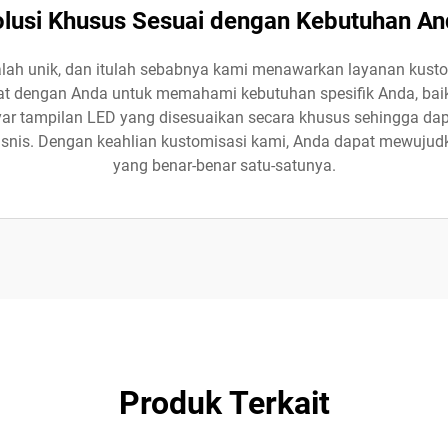
lusi Khusus Sesuai dengan Kebutuhan A
ah unik, dan itulah sebabnya kami menawarkan layanan kusto
t dengan Anda untuk memahami kebutuhan spesifik Anda, baik i
ar tampilan LED yang disesuaikan secara khusus sehingga dap
 bisnis. Dengan keahlian kustomisasi kami, Anda dapat mewuju
yang benar-benar satu-satunya.
Produk Terkait