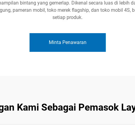
ampilan bintang yang gemerlap. Dikenal secara luas di lebih d
ung, pameran mobil, toko merek flagship, dan toko mobil 4S
setiap produk.
Minta Penawaran
gan Kami Sebagai Pemasok Lay