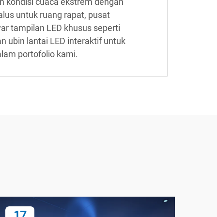
an kondisi cuaca ekstrem dengan
alus untuk ruang rapat, pusat
ayar tampilan LED khusus seperti
 ubin lantai LED interaktif untuk
lam portofolio kami.
17
1