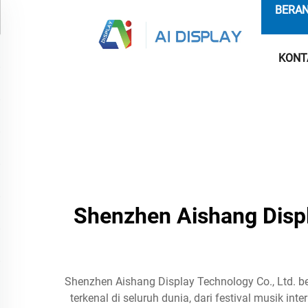
BERA
KONT
Shenzhen Aishang Displ
Shenzhen Aishang Display Technology Co., Ltd. be
terkenal di seluruh dunia, dari festival musik 