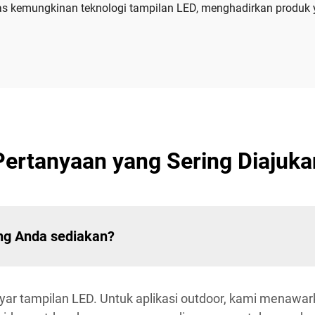
as kemungkinan teknologi tampilan LED, menghadirkan produk 
Pertanyaan yang Sering Diajuka
ang Anda sediakan?
r tampilan LED. Untuk aplikasi outdoor, kami menawar