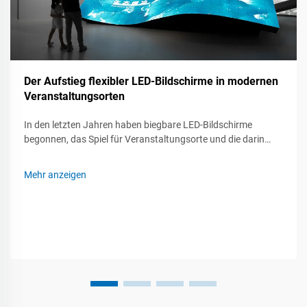
Der Aufstieg flexibler LED-Bildschirme in modernen
Veranstaltungsorten
In den letzten Jahren haben biegbare LED-Bildschirme
begonnen, das Spiel für Veranstaltungsorte und die darin
stattfindenden Veranstaltungen zu verändern. Egal ob bei
einem Live-Konzert, einer Messe oder einem
Mehr anzeigen
Unternehmensmeeting, diese flexiblen Paneele können sich
drehen, wellen und fast überall montiert werden...