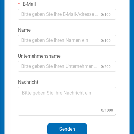
E-Mail
0/100
Name
0/100
Unternehmensname
0/200
Nachricht
0/1000
Senden