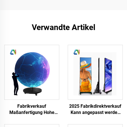
Verwandte Artikel
Fabrikverkauf
2025 Fabrikdirektverkauf
Maßanfertigung Hohe
Kann angepasst werden
Aktualisierungsrate
LED-Plakat HD Vollfarbe
Mobiles Kreatives LED-
P3 P4 LED Digitale