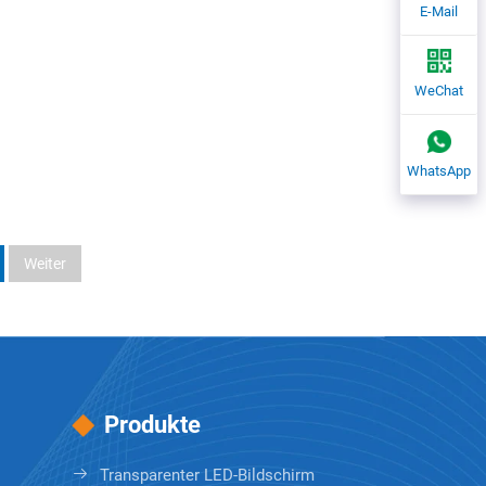
E-Mail
WeChat
WhatsApp
Weiter
Produkte
Transparenter LED-Bildschirm