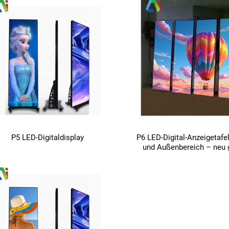
P5 LED-Digitaldisplay
P6 LED-Digital-Anzeigetafel
und Außenbereich – neu g