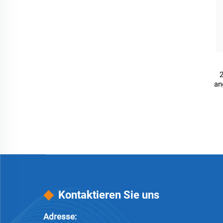
2
an
Kontaktieren Sie uns
Adresse: