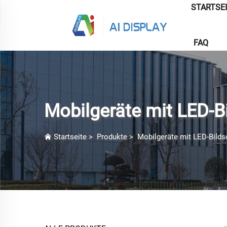
STARTSE
FAQ
Mobilgeräte mit LED-B
Startseite
>
Produkte
>
Mobilgeräte mit LED-Bilds