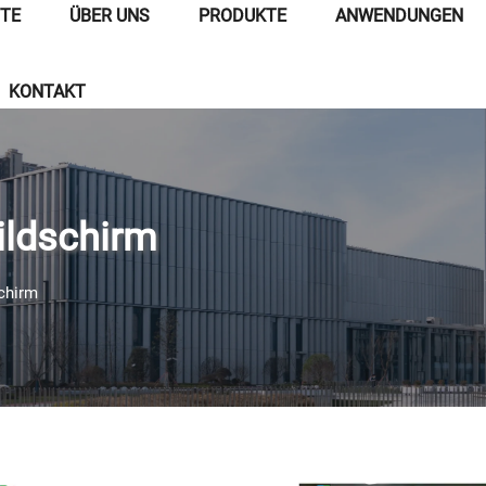
ITE
ÜBER UNS
PRODUKTE
ANWENDUNGEN
KONTAKT
ildschirm
chirm