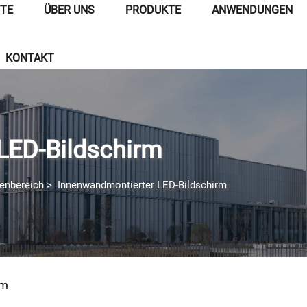
ITE
ÜBER UNS
PRODUKTE
ANWENDUNGEN
KONTAKT
LED-Bildschirm
nenbereich
>
Innenwandmontierter LED-Bildschirm
rm