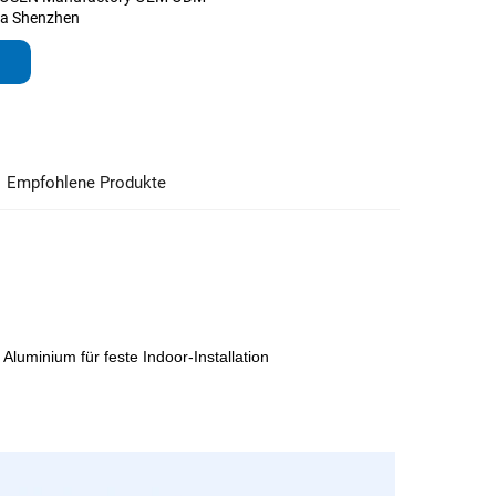
na Shenzhen
Empfohlene Produkte
uminium für feste Indoor-Installation