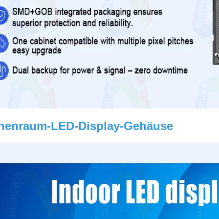
nenraum-LED-Display-Gehäuse