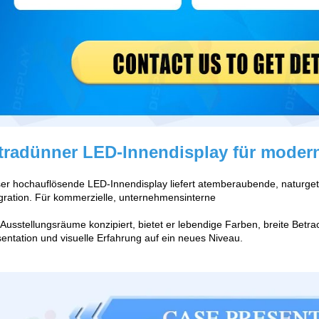
tradünner LED-Innendisplay für modern
er hochauflösende LED-Innendisplay liefert atemberaubende, naturget
gration. Für kommerzielle, unternehmensinterne
Ausstellungsräume konzipiert, bietet er lebendige Farben, breite Betra
entation und visuelle Erfahrung auf ein neues Niveau.