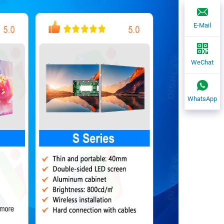
E-Mail
WeChat
WhatsApp