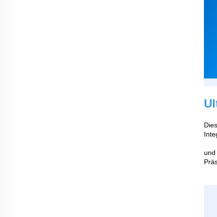
Ul
Dies
Inte
und 
Präs