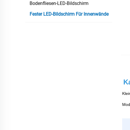
Bodenfliesen-LED-Bildschirm
Fester LED-Bildschirm Für Innenwände
Ka
Klei
Modu